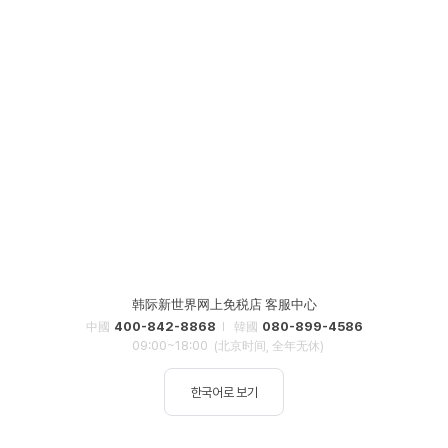
韩际新世界网上免税店 客服中心
400-842-8868
080-899-4586
中國
韓國
09:00~18:00
(北京时间, 全年无休)
한국어로 보기