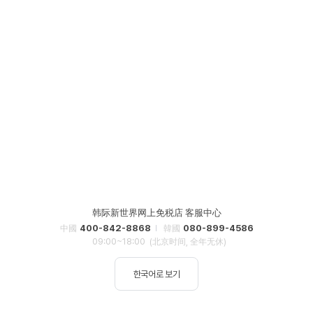
韩际新世界网上免税店 客服中心
400-842-8868
080-899-4586
中國
韓國
09:00~18:00
(北京时间, 全年无休)
한국어로 보기