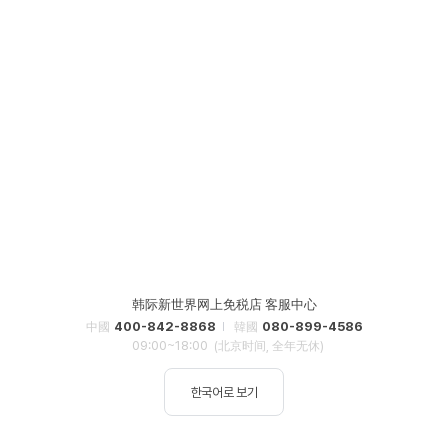
韩际新世界网上免税店 客服中心
400-842-8868
080-899-4586
中國
韓國
09:00~18:00
(北京时间, 全年无休)
한국어로 보기