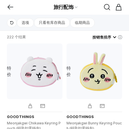
旅行配饰
选项
只看有库存商品
临期商品
222 个结果
按销售排序
特
特
价
价
GOODTHINGS
GOODTHINGS
Meonjakgwi Chiikawa Keyring P
Meonjakgwi Bunny Keyring Pouc
ouch (钥匙扣零钱包)
h (钥匙扣零钱包)