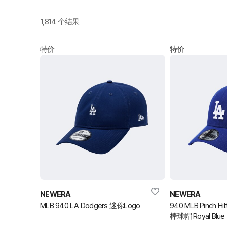
1,814 个结果
特价
特价
NEWERA
NEWERA
MLB 940 LA Dodgers 迷你Logo
940 MLB Pinch Hi
棒球帽 Royal Blue