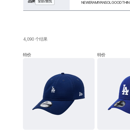
品牌
全部/查找
NEWERA
MIYANSOL
GOODTHIN
4,090 个结果
特价
特价