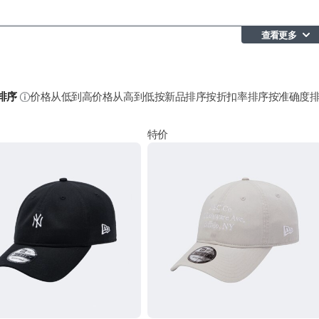
查看更多
排序
价格从低到高
价格从高到低
按新品排序
按折扣率排序
按准确度
特价