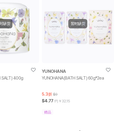
时缺货
暂时缺货
YUNOHANA
SALT) 400g
YUNOHANA(BATH SALT) 60g*2ea
5.3
折
$9
$4.77
约￥
32.15
赠品