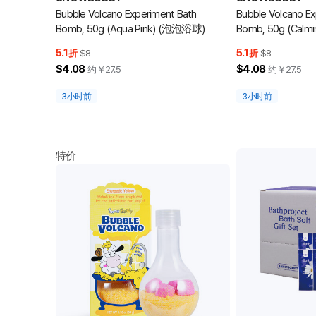
Bubble Volcano Experiment Bath
Bubble Volcano E
Bomb, 50g (Aqua Pink) (泡泡浴球)
Bomb, 50g (Calmi
(泡泡浴球)
5.1
5.1
折
$8
折
$8
$4.08
$4.08
约￥
27.5
约￥
27.5
3小时前
3小时前
特价