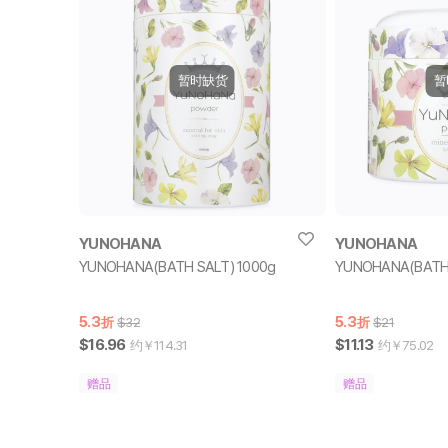
暂时缺货
暂
YUNOHANA
YUNOHANA
YUNOHANA(BATH SALT) 1000g
YUNOHANA(BATH 
5.3
5.3
折
$32
折
$21
$16.96
$11.13
约￥
114.31
约￥
75.02
赠品
赠品