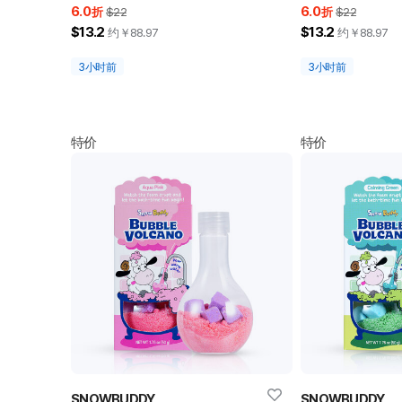
6.0
6.0
折
$22
折
$22
$13.2
$13.2
约￥
88.97
约￥
88.97
3小时前
3小时前
特价
特价
SNOWBUDDY
SNOWBUDDY