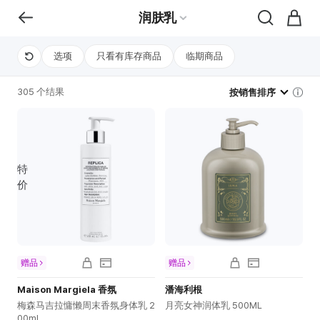
润肤乳
选项
只看有库存商品
临期商品
305 个结果
按销售排序
特
价
赠品
赠品
Maison Margiela 香氛
潘海利根
梅森马吉拉慵懒周末香氛身体乳 2
月亮女神润体乳 500ML
00ml