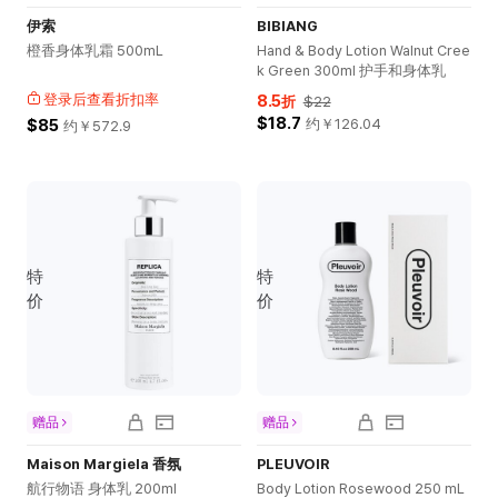
伊索
BIBIANG
橙香身体乳霜 500mL
Hand & Body Lotion Walnut Cree
k Green 300ml 护手和身体乳
登录后查看折扣率
8.5
折
$22
$18.7
$85
约￥
126.04
约￥
572.9
特
特
价
价
赠品
赠品
Maison Margiela 香氛
PLEUVOIR
航行物语 身体乳 200ml
Body Lotion Rosewood 250 mL