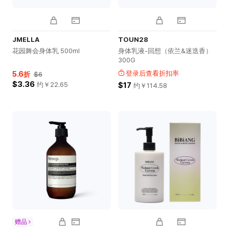
JMELLA
TOUN28
花园舞会身体乳 500ml
身体乳液-回想（依兰&迷迭香）
300G
5.6
登录后查看折扣率
折
$6
$3.36
约￥
22.65
$17
约￥
114.58
赠品