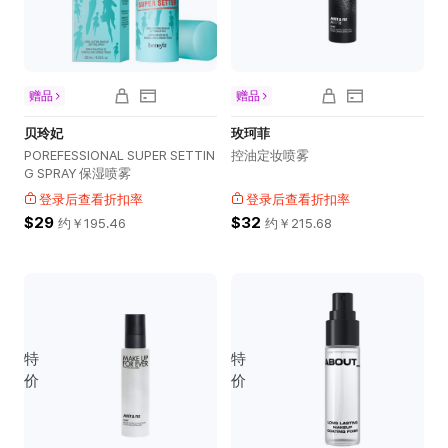
赠品
赠品
贝玲妃
玫珂菲
POREFESSIONAL SUPER SETTIN
控油定妆喷雾
G SPRAY 保湿喷雾
登录后查看折扣率
登录后查看折扣率
$29
$32
约￥
195.46
约￥
215.68
特
特
价
价