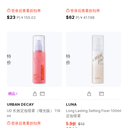
登录后查看折扣率
登录后查看折扣率
$23
$62
约￥
155.02
约￥
417.88
特
特
价
价
赠品
URBAN DECAY
LUNA
UD 长效定妆喷雾（哑光版） 118
Long Lasting Setting Fixer 100ml
ml
定妆喷雾
登录后查看折扣率
5.9
折
$12