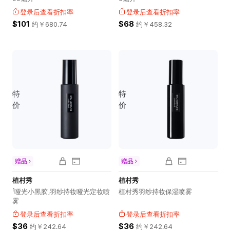
登录后查看折扣率
登录后查看折扣率
$101
$68
约￥
680.74
约￥
458.32
特
特
价
价
赠品
赠品
植村秀
植村秀
「哑光小黑胶」羽纱持妆哑光定妆喷
植村秀羽纱持妆保湿喷雾
雾
登录后查看折扣率
登录后查看折扣率
$36
$36
约￥
242.64
约￥
242.64