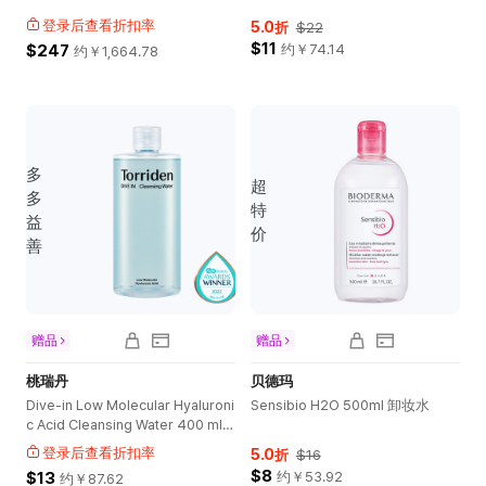
登录后查看折扣率
5.0
折
$22
$11
$247
约￥
74.14
约￥
1,664.78
多
超
多
特
益
价
善
赠品
赠品
桃瑞丹
贝德玛
Dive-in Low Molecular Hyaluroni
Sensibio H2O 500ml 卸妆水
c Acid Cleansing Water 400 ml
卸妆水
登录后查看折扣率
5.0
折
$16
$8
$13
约￥
53.92
约￥
87.62