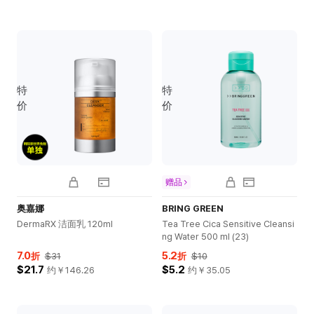
特
特
价
价
赠品
奥嘉娜
BRING GREEN
DermaRX 洁面乳 120ml
Tea Tree Cica Sensitive Cleansi
ng Water 500 ml (23)
7.0
5.2
折
$31
折
$10
$21.7
$5.2
约￥
146.26
约￥
35.05