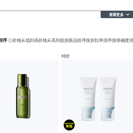
查看更多
排序
价格从低到高
价格从高到低
按新品排序
按折扣率排序
按准确度
特价