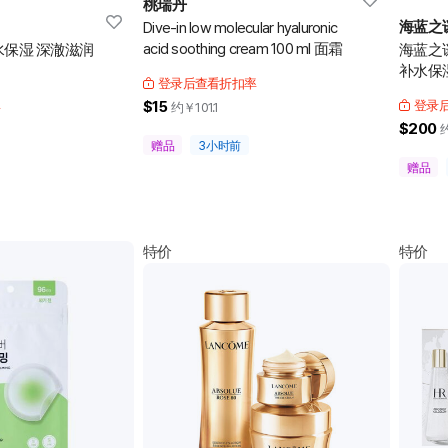
桃瑞丹
海蓝之
Dive-in low molecular hyaluronic
acid soothing cream 100 ml 面霜
水保湿 深澈滋润
海蓝之
补水保湿
登录后查看折扣率
率
$15
登录
约￥
101.1
$200
2
赠品
3小时前
赠品
特价
特价