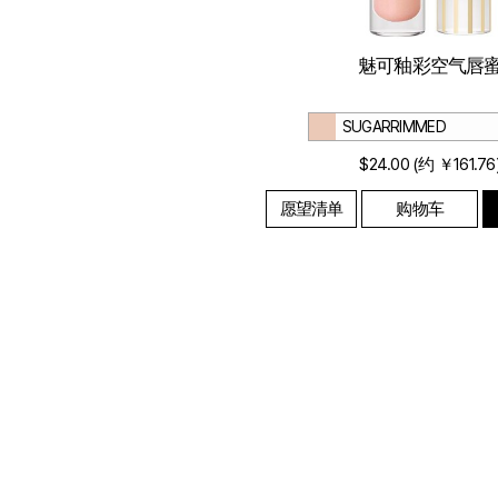
魅可釉彩空气唇
SUGARRIMMED
$24.00 (约 ￥161.76
愿望清单
购物车