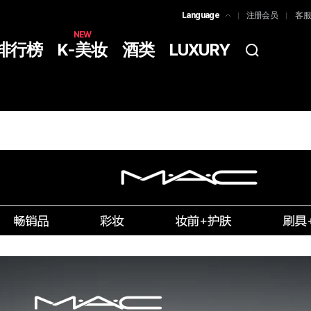
Language
注册会员
客服
한국어
NEW
排行榜
K-美妆
酒类
LUXURY
简体中文
ENGLISH