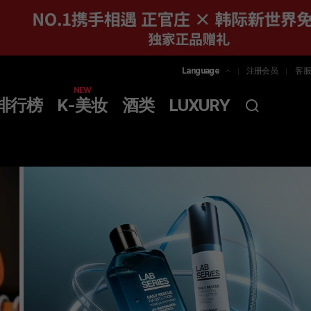
Language
注册会员
客服
한국어
NEW
排行榜
K-美妆
酒类
LUXURY
简体中文
ENGLISH