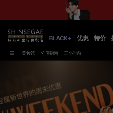
BLACK+
优惠
特价
美妆馆
分店指南
三小时前
主
页