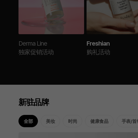
Derma Line
Freshian
独家促销活动
购礼活动
新驻品牌
全部
美妆
时尚
健康食品
手表/首