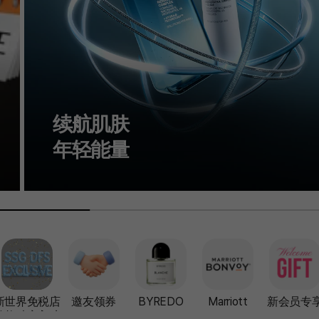
Gentle Monster
Veggie系列新品上市
新世界免税店
邀友领券
BYREDO
Marriott
新会员专
美妆独家入驻品牌