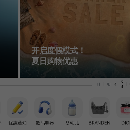
HERA
2026 焕亮光采妆容
05
享
优惠通知
数码电器
婴幼儿
BRANDEN
DIO