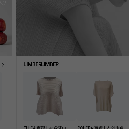
MY PICK
LIMBERLIMBER
ELLOA 百褶上衣 象牙白
POLORA 百褶上衣 沙米色