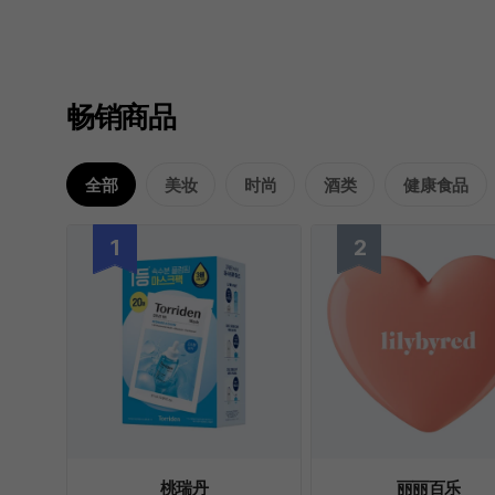
畅销商品
全部
美妆
时尚
酒类
健康食品
桃瑞丹
丽丽百乐