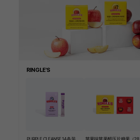
MY PICK
RINGLE'S
PURPLE CLEANSE 14条装
苹果味苹果醋压片糖果（28