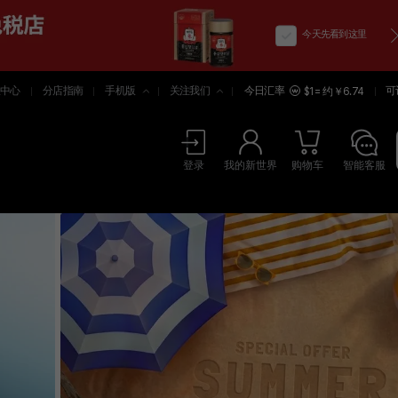
今天先看到这里
中心
分店指南
手机版
关注我们
今日汇率
可
$1 = 约￥6.74
登录
我的新世界
购物车
智能客服