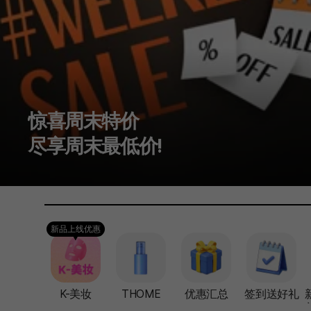
买越多，省越多！
最高优惠进行中
新品上线优惠
K-美妆
THOME
优惠汇总
签到送好礼