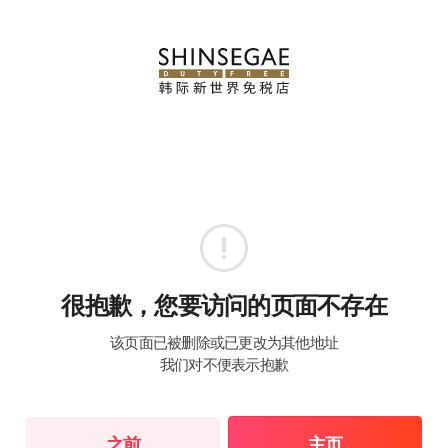
很抱歉，您要访问的页面不存在
该页面已被删除或已更改为其他地址
我们对不便表示抱歉
之前
主页