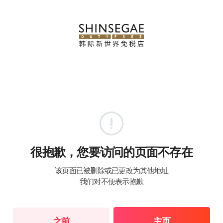
很抱歉，您要访问的页面不存在
该页面已被删除或已更改为其他地址
我们对不便表示抱歉
之前
主页