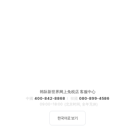
韩际新世界网上免税店 客服中心
400-842-8868
080-899-4586
中國
韓國
09:00~18:00
(北京时间, 全年无休)
한국어로 보기