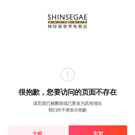
很抱歉，您要访问的页面不存在
该页面已被删除或已更改为其他地址
我们对不便表示抱歉
之前
主页