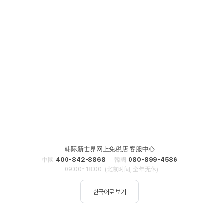
韩际新世界网上免税店 客服中心
400-842-8868
080-899-4586
中國
韓國
09:00~18:00
(北京时间, 全年无休)
한국어로 보기