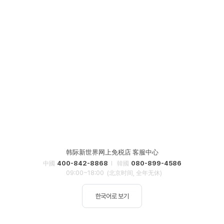
韩际新世界网上免税店 客服中心
400-842-8868
080-899-4586
中國
韓國
09:00~18:00
(北京时间, 全年无休)
한국어로 보기