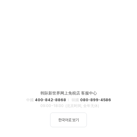
韩际新世界网上免税店 客服中心
400-842-8868
080-899-4586
中國
韓國
09:00~18:00
(北京时间, 全年无休)
한국어로 보기