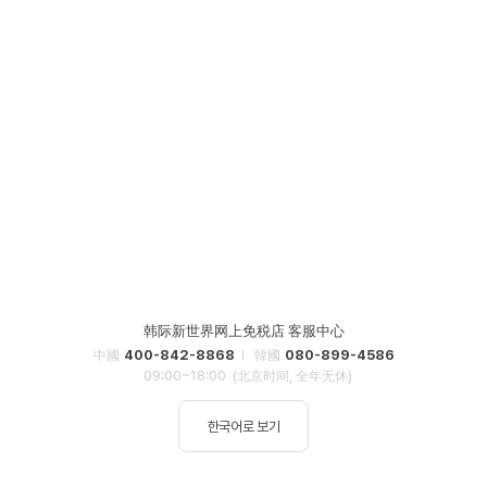
韩际新世界网上免税店 客服中心
400-842-8868
080-899-4586
中國
韓國
09:00~18:00
(北京时间, 全年无休)
한국어로 보기