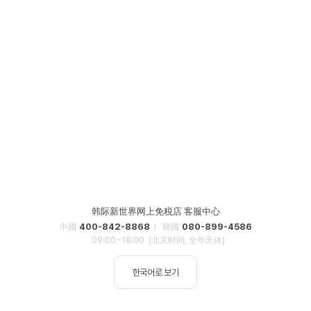
韩际新世界网上免税店 客服中心
400-842-8868
080-899-4586
中國
韓國
09:00~18:00
(北京时间, 全年无休)
한국어로 보기