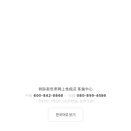
韩际新世界网上免税店 客服中心
400-842-8868
080-899-4586
中國
韓國
09:00~18:00
(北京时间, 全年无休)
한국어로 보기