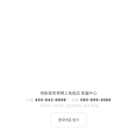
韩际新世界网上免税店 客服中心
400-842-8868
080-899-4586
中國
韓國
09:00~18:00
(北京时间, 全年无休)
한국어로 보기