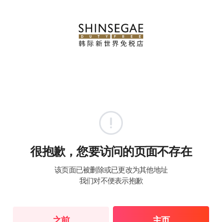
很抱歉，您要访问的页面不存在
该页面已被删除或已更改为其他地址
我们对不便表示抱歉
之前
主页