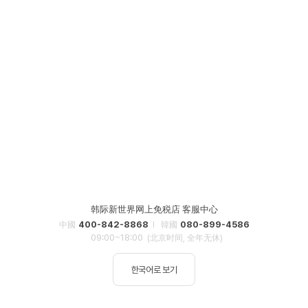
韩际新世界网上免税店 客服中心
400-842-8868
080-899-4586
中國
韓國
09:00~18:00
(北京时间, 全年无休)
한국어로 보기