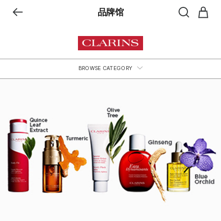
品牌馆
BROWSE CATEGORY