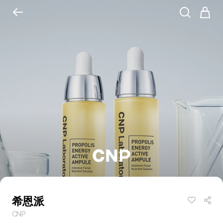
希恩派
CNP