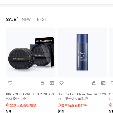
SALE
NEW
BEST
PROPOLIS AMPULE IN CUSHION
Homme Lab All-in-One Fluid 120
Gr
气垫粉扑-3个
ml （男士多功能乳液）
k 
膜
登录后查看折扣率
登录后查看折扣率
$4
$19
$