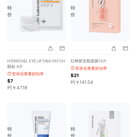
特
特
价
价
HYDROGEL EYE LIFTING PATCH
红蜂胶安瓶面膜10片
眼贴 4片
登录后查看折扣率
登录后查看折扣率
$21
$7
约￥
141.54
约￥
47.18
特
特
价
价