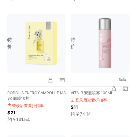
特
特
价
价
新品
ROPOLIS ENERGY AMPOULE MA
VITA-B 安瓶喷雾 100ML
SK 面膜10片
登录后查看折扣率
登录后查看折扣率
$11
$21
约￥
74.14
约￥
141.54