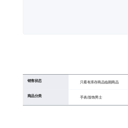
销售状态
只看有库存商品
临期商品
商品分类
手表/首饰
男士