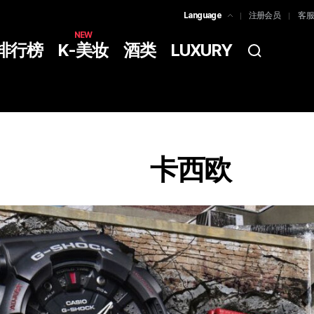
Language
注册会员
客服
한국어
NEW
排行榜
K-美妆
酒类
LUXURY
简体中文
ENGLISH
卡西欧