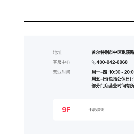
地址
首尔特别市中区退溪路77
客服中心
400-842-8868
营业时间
周一~四 : 10:30 ~ 20:0
周五~日(包括公休日) : 10
部分门店营业时间有
9F
手表/首饰