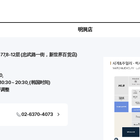
明洞店
,8-12层 (忠武路一街，新世界百货店)
0,
:30 ~ 20:30, (韩国时间)
所调整
02-6370-4073