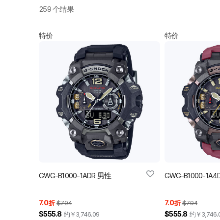
259 个结果
特价
特价
GWG-B1000-1ADR 男性
GWG-B1000-1A
7.0
7.0
折
$794
折
$794
$555.8
$555.8
约￥
3,746.09
约￥
3,746.