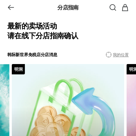
分店指南
最新的卖场活动
请在线下分店指南确认
韩际新世界免税店分店消息
我的位置
明洞
明